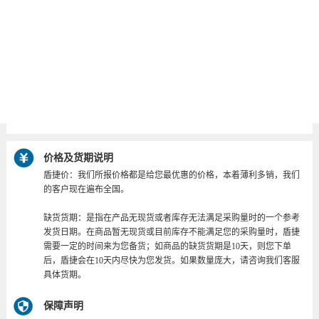
模块化：允许
价格及货期说明
盾捷价：我们所报价格都是给您最优惠的价格，本着薄利多销，我们
的客户现在遍布全国。
缺货货期：是指在产品无现货或者库存无法满足采购量时的一个参考
发货日期。在商品暂无现货或目前库存不能满足您的采购量时，盾捷
需要一定的时间来为您备货；如商品的缺货货期是10天，则您下单
后，盾捷会在10天内尽快为您发货。如果数量庞大，请咨询我们客服
具体货期。
保障声明