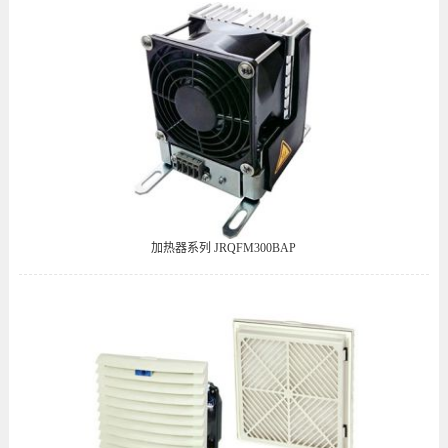
加热器系列 JRQFM300BAP