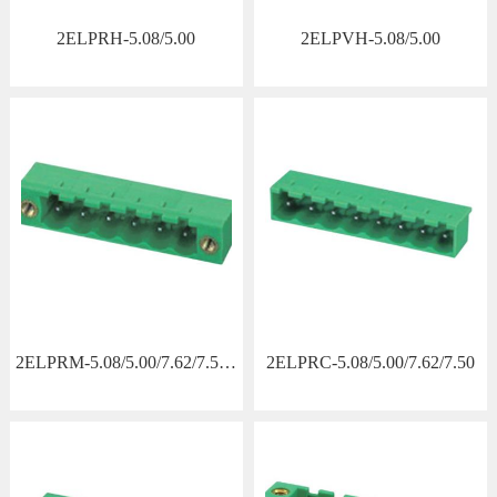
2ELPRH-5.08/5.00
2ELPVH-5.08/5.00
查看详情
查看详情
2ELPRM-5.08/5.00/7.62/7.50 带加固定螺钉法兰
2ELPRC-5.08/5.00/7.62/7.50
查看详情
查看详情