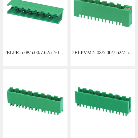
2ELPR-5.08/5.00/7.62/7.50 不带侧壁，弯针
2ELPVM-5.08/5.00/7.62/7.50 带加固定螺钉法兰
查看详情
查看详情