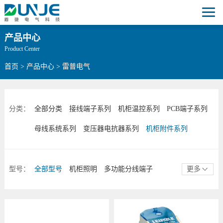
产品中心
Product Center
首页
>
产品中心
>
雷普电气
分类：
全部分类
接线端子系列
机柜温控系列
PCB端子系列
母线系统系列
变压器电抗器系列
机柜附件系列
型号：
全部型号
机柜照明
多功能分线端子
更多
管接头
小母排
分线盒
电线电缆附件
其他附件