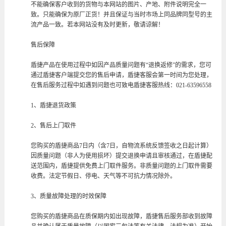
不能确保客户收到的货物与本网站的图片、产地、附件说明完全一
致。只能确保为原厂正货！并且保证与当时市场上同品牌同型号的主
流产品一致。若本网站没有及时更新，敬请谅解！
售后保障
盾捷产品在使用过程中如因产品质量问题有“退换返修”的需求，您可
通过盾捷客户端提交您的售后申请，盾捷客服会第一时间为您处理，
在售后服务过程中如遇到问题也可致电盾捷客服热线：021-63596558
1、盾捷退货政策
2、售后上门取件
您购买的盾捷商品7日内（含7日，自物流系统反馈签收之日起计算）
因质量问题（非人为使用损坏）提交退换申请且审核通过，在盾捷配
送范围内，盾捷提供免费上门取件服务。非质量问题的上门取件需要
收费。法定节假日、停电、天气等不可抗力情况除外。
3、质量故障处理的时效保障
您购买的盾捷商品在质保期内如出现故障，盾捷售后服务部收到故障