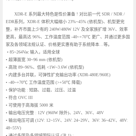
XDR-E 系列最大特色是性价兼备 ! 对比前一代 SDR / NDR /
EDR系列，XDR-E 体积大幅缩小 23%~45% (依机型)、机型更完
整，补齐市面上少有的 240W/480W 12V 及全家族扩增 36V、效率
更高，最高达 96%、工作温度范围 -40~+70℃ 更广、并通过更多国
家及各领域法规认证、价格更实惠有助于系统降本…等。
• 85~264Vac 输入，适用全球
• 超薄面宽 30~96 mm (依机型)
• 高效 89~96%、低耗 <1W~3.6W (依机型)
• 内建多台并联，可弹性扩充输出功率 (XDR-480E/960E)
• -40~+70℃ 工作温度范围 (>+50℃ 降载)
• 保护功能 : 短路、过载、过压、过温
• 符合 OVC III
• 可使用于高海拔 5000 米
• 输出电压完整 : 12V (960W 除外)、24V、36V、48V
• 输出电压可调 (12V: 12~15V、24V: 24~29V、36V: 36~42V、48V:
48~55V)
• 通过多国及多领域国际认证 (注 1) :