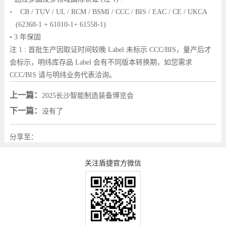
◦ CB / TUV / UL / RCM / BSMI / CCC / BIS / EAC / CE / UKCA
(62368-1 + 61010-1+ 61558-1)
• 3 年保固
注 1 : 首批生产因取证时间较晚 Label 未标示 CCC/BIS，量产后才
会标示，明纬库存品 Label 会有不同版本转换期，如您需求
CCC/BIS 请与明纬业务代表洽询。
上一篇：
2025长沙智能制造装备博览会
下一篇：
没有了
分享至：
关注盾捷官方微信