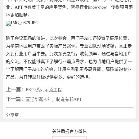
业，
APT
也有着丰富的应用案例，背靠行业
know-how
，使得项目落
地更加顺畅。
除了会议现场的演讲，此次参会，西门子
APT
还设置了展示位置，
为华南地区用户带去了实际产品案例。专业团队现场答疑，真正走
入到行业用户当中去。此次东莞之行，收获颇丰，通过与当地用户
的交流，不仅能够真正了解行业痛点需求，也为当地用户提供了一
个了解西门子
APT
的机会，让用户看到更多高性能、高质量的专业
产品，为其转型升级提供更多、更好的选择。
上一篇：
FK99系列示范工程
下一篇：
喜迎华诞70年，制造有我APT
分享至：
关注盾捷官方微信