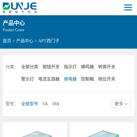
产品中心
Product Center
首页
>
产品中心
>
APT西门子
分类：
全部分类
按钮开关
指示灯
蜂鸣器
转换开关
警示灯
电流互感器
继电器
控制箱
限位开关
型号：
全部型号
5A
10A
更多